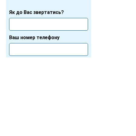
Як до Вас звертатись?
Ваш номер телефону
Надіслати відгук
Дякуємо за Ваш час!