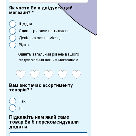
Як часто Ви відвідуєте цей
магазин?
*
Щодня
Один–три рази на тиждень
Декілька раз на місяць
Рідко
Оцініть загальний рівень вашого
задоволення нашим магазином
Вам вистачає асортименту
товарів?
*
Так
Ні
Підкажіть нам який саме
товар Ви б порекомендували
додати